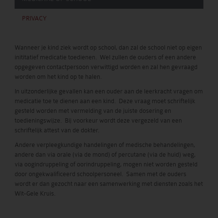
PRIVACY
Wanneer je kind ziek wordt op school, dan zal de school niet op eigen
inititatief medicatie toedienen. Wel zullen de ouders of een andere
opgegeven contactpersoon verwittigd worden en zal hen gevraagd
worden om het kind op te halen.
In uitzonderlijke gevallen kan een ouder aan de leerkracht vragen om
medicatie toe te dienen aan een kind. Deze vraag moet schriftelijk
gesteld worden met vermelding van de juiste dosering en
toedieningswijze. Bij voorkeur wordt deze vergezeld van een
schriftelijk attest van de dokter.
Andere verpleegkundige handelingen of medische behandelingen,
andere dan via orale (via de mond) of percutane (via de huid) weg,
via oogindruppeling of oorindruppeling, mogen niet worden gesteld
door ongekwalificeerd schoolpersoneel. Samen met de ouders
wordt er dan gezocht naar een samenwerking met diensten zoals het
Wit-Gele Kruis.