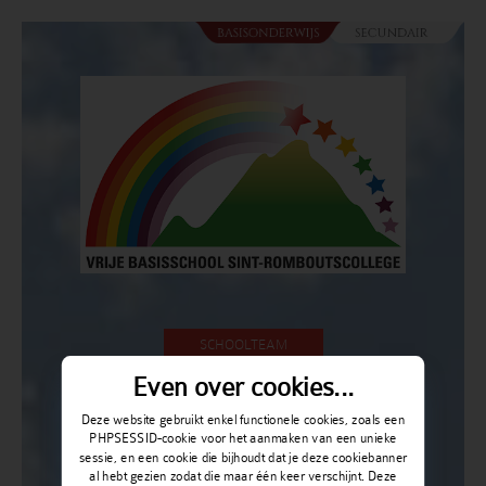
SCHOOLTEAM
Even over cookies...
Deze website gebruikt enkel functionele cookies, zoals een
PHPSESSID-cookie voor het aanmaken van een unieke
sessie, en een cookie die bijhoudt dat je deze cookiebanner
al hebt gezien zodat die maar één keer verschijnt. Deze