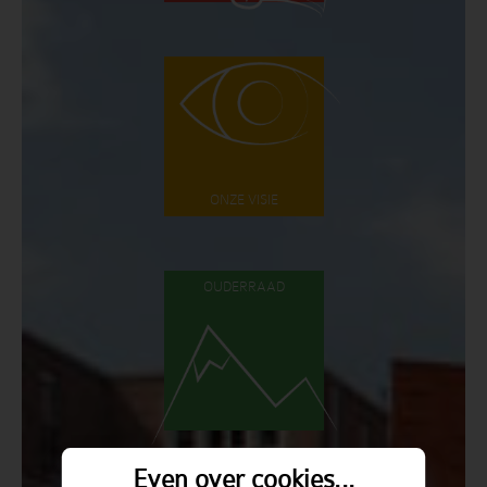
ONZE VISIE
OUDERRAAD
Even over cookies...