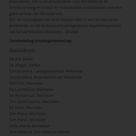
onze school. Het is verantwoordelijk voor het beleid en de
beleidsvorming en schept de noodzakelijke voorwaarden voor een
goed verloop van het onderwijs.
Om het schoolgebeuren uit te bouwen doet zij een beroep op de
adviesleden en op de diocesane pedagogische begeleidingsdienst
van het aartsbisdom Mechelen – Brussel.
Samenstelling scholengemeenschap:
Basisonderwijs
De Ark, Battel
De Vlieger, Heffen
Sancta Maria, Landeghemstraat Willebroek
Sancta Maria, Breendonkstraat Willebroek
BIMSEM, Mechelen
De Luchtballon, Mechelen
De Wondertuin, Mechelen
Sint-Jozef Coloma, Mechelen
De Parel, Mechelen
Don Bosco, Mechelen
Sint-Pieter, Mechelen
Sinte-Maria, Bonheiden
Sint-Katarina, Sint-Katelijne-Waver