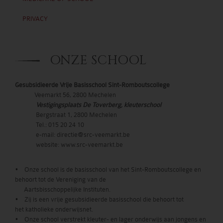
PRIVACY
ONZE SCHOOL
Gesubsidieerde Vrije Basisschool Sint-Romboutscollege
Veemarkt 56, 2800 Mechelen
Vestigingsplaats
De Toverberg, kleuterschool
Bergstraat 1, 2800 Mechelen
Tel.: 015 20 24 10
e-mail: directie@src-veemarkt.be
website: www.src-veemarkt.be
• Onze school is de basisschool van het Sint-Romboutscollege en
behoort tot de Vereniging van de
Aartsbisschoppelijke Instituten.
• Zij is een vrije gesubsidieerde basisschool die behoort tot
het katholieke onderwijsnet.
• Onze school verstrekt kleuter- en lager onderwijs aan jongens en