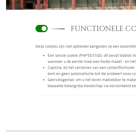
FUNCTIONELE CO
Deze cookies zijn niet optioneel aangezien ze een essentië
Een sessie cookie (PHPSESSID): dit bevat tijdelijk i
wanneer u de eerste maal een foutje maakt - en het 
Captcha: bij het versturen van een contactformulier
bent en geen automatische bot die probeert onze sy
Gebruiksgemak: om u het leven makkelijker te maken,
bepaalde belangrijke boodschap via bijvoorbeeld ee