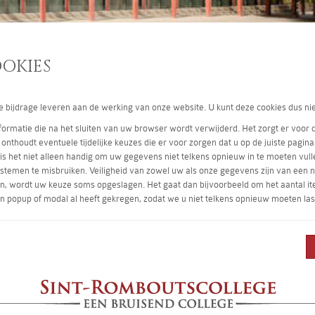
OKIES
le bijdrage leveren aan de werking van onze website. U kunt deze cookies dus nie
nformatie die na het sluiten van uw browser wordt verwijderd. Het zorgt er voor d
onthoudt eventuele tijdelijke keuzes die er voor zorgen dat u op de juiste pagin
 is het niet alleen handig om uw gegevens niet telkens opnieuw in te moeten vull
stemen te misbruiken. Veiligheid van zowel uw als onze gegevens zijn van een n
 wordt uw keuze soms opgeslagen. Het gaat dan bijvoorbeeld om het aantal items d
n popup of modal al heeft gekregen, zodat we u niet telkens opnieuw moeten las