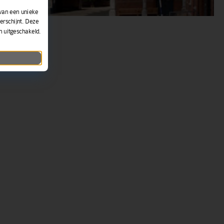
van een unieke
erschijnt. Deze
n uitgeschakeld.