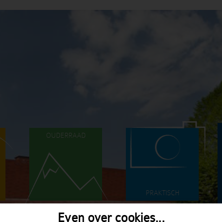
OUDERRAAD
PRAKTISCH
Even over cookies...