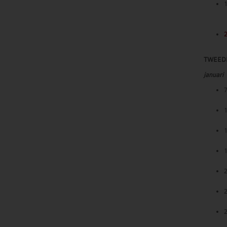
2
TWEED
januari